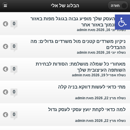
הבלוג של אלי
חזרה
פתח סרגל נגישות
למה העסק שלך מופיע גבוה בגוגל מפות באזור
0
אחד ונמוך באזור אחר￼
נשלח יוני 16, 2026
מאת admin
ניקיון משרדים קטנים מול משרדים גדולים: מה
0
ההבדלים￼
נשלח יוני 16, 2026
מאת admin
מאחורי כל שמלה מושלמת: הסודות לבחירת
0
השותפה העיצובית שלך
נשלח אפריל 19, 2026
מאת admin
מתי כדאי לעשות דווקא בניה קלה
0
נשלח מרץ 22, 2026
מאת admin
למה כדאי לקחת יועץ עסקי לעסק גדול
0
נשלח מרץ 22, 2026
מאת admin