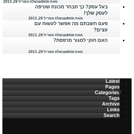
מאת admin
נשלח אפריל 29, 2013
בעל עסק? כך תבחר מכונת שטיפה
לעסק שלך!
מאת admin
נשלח אפריל 29, 2013
פעם חשבתם מה אפשר לעשות עם
עצים?
מאת admin
נשלח אפריל 29, 2013
האם חוקי לסגור מרפסת?
מאת admin
נשלח אפריל 29, 2013
Latest
Pages
0
0
0
0
0
0
0
0
0
Categories
Tags
Archive
Links
Search