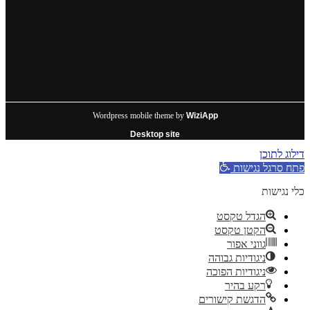
Wordpress mobile theme by
WiziApp
Desktop site
דילוג לתוכן
פתח סרגל נגישות
כלי נגישות
הגדל טקסט
הקטן טקסט
גווני אפור
ניגודיות גבוהה
ניגודיות הפוכה
רקע בהיר
הדגשת קישורים