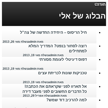
תפריט
חזרה
הבלוג של אלי
חיל הריסוס – היחידה החדשה של צה"ל
מאת admin
נשלח מאי 26, 2013
רוצה לסחור בנפט? המדריך המלא
למתחילים
מאת admin
נשלח מאי 19, 2013
דפוס דיגיטלי לעומת מסורתי
מאת admin
נשלח מאי 19, 2013
טכניקות שונות לכריתת עצים
מאת admin
נשלח מאי 19, 2013
אל תארזו לפני שקראתם את הכתבה!
כל הדברים החשובים לפני מעבר דירה
מאת admin
נשלח אפריל 29, 2013
למה להרכיב דוד שמש?