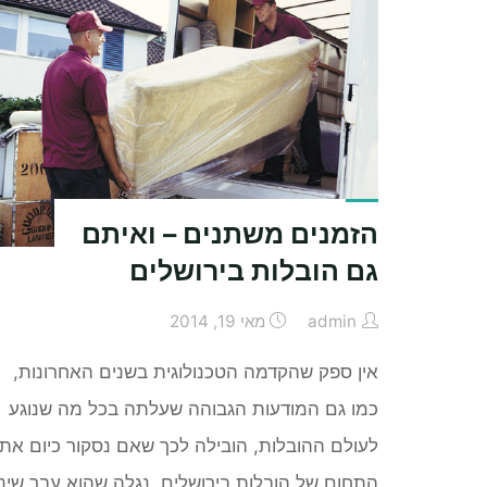
על
תזרים
המזומנים
בעסק"
הזמנים משתנים – ואיתם
גם הובלות בירושלים
admin
מאי 19, 2014
אין ספק שהקדמה הטכנולוגית בשנים האחרונות,
כמו גם המודעות הגבוהה שעלתה בכל מה שנוגע
לעולם ההובלות, הובילה לכך שאם נסקור כיום את
התחום של הובלות בירושלים, נגלה שהוא עבר שינו