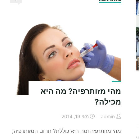
באש
בזמן
טיול"
מהי מזותרפיה? מה היא
מכילה?
admin
מאי 19, 2014
מהי מזותרפיה ומה היא כוללת? תחום המזותרפיה,
י