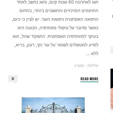
חגג לאחרונה 60 שנות קיום, והוא נחשב לאחד
התחומים המרכזיים והחשובים ביותר, בתחום
הרפואה האסתטית ורפואת העור. יש לציין כי כיום,
כאשר מדובר על טיפולי מזותרפיה, הכוונה היא
בעיקר למזותרפיה האסתטית. התפקיד שהל, הוא
לסייע למטופלים לשמור על עור נקי, רענן, בריא,
ללא …
עלילות - מעניין
"מהי
READ MORE
0
מזותרפיה?
מה
היא
מכילה?"