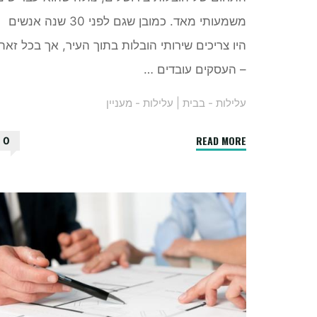
משמעותי מאד. כמובן שגם לפני 30 שנה אנשים
היו צריכים שירותי הובלות בתוך העיר, אך בכל זאת
– העסקים עובדים …
עלילות - בבית
|
עלילות - מעניין
"הזמנים
READ MORE
0
משתנים
–
ואיתם
גם
הובלות
בירושלים"