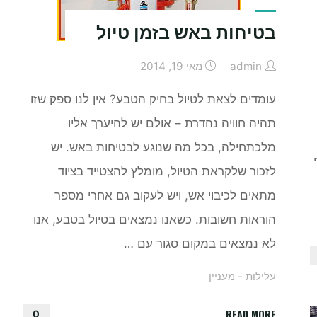
בטיחות באש בזמן טיול
admin
מאי 19, 2014
עומדים לצאת לטיול בחיק הטבע? אין לנו ספק שזו
תהיה חוויה נהדרת – אולם יש להיערך אליו
מלכתחילה, בכל מה שנוגע לבטיחות באש. יש
לזכור שלקראת הטיול, מומלץ להצטייד בציוד
מתאים לכיבוי אש, ויש לעקוב גם אחרי מספר
הוראות חשובות. כשאנו נמצאים בטיול בטבע, אנו
לא נמצאים במקום סגור עם …
עלילות - מעניין
"בטיחות
READ MORE
0