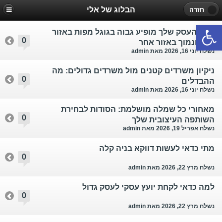
הבלוג של אלי
חזרה
פתח סרגל נגישות
למה העסק שלך מופיע גבוה בגוגל מפות באזור
0
אחד ונמוך באזור אחר￼
נשלח יוני 16, 2026
מאת admin
ניקיון משרדים קטנים מול משרדים גדולים: מה
0
ההבדלים￼
נשלח יוני 16, 2026
מאת admin
מאחורי כל שמלה מושלמת: הסודות לבחירת
0
השותפה העיצובית שלך
נשלח אפריל 19, 2026
מאת admin
מתי כדאי לעשות דווקא בניה קלה
0
נשלח מרץ 22, 2026
מאת admin
למה כדאי לקחת יועץ עסקי לעסק גדול
0
נשלח מרץ 22, 2026
מאת admin