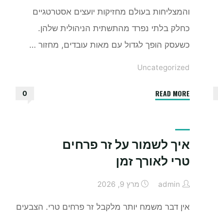
והמצליחות בעולם מחזיקות יועצים אסטרטגיים
כחלק בלתי נפרד מהתשתית הניהולית שלהן.
כשעסק הופך לגדול עם מאות עובדים, מחזור …
Uncategorized
"למה
READ MORE
0
כדאי
לקחת
יועץ
איך לשמור על זר פרחים
עסקי
טרי לאורך זמן
לעסק
גדול"
admin
מרץ 9, 2026
אין דבר משמח יותר מלקבל זר פרחים טרי. הצבעים