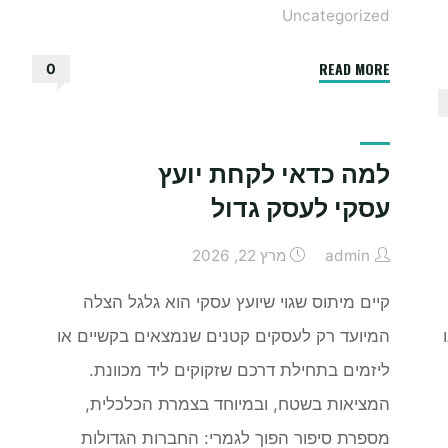
Uncategorized
"מתי
READ MORE
0
כדאי
לעשות
דווקא
למה כדאי לקחת יועץ
בניה
עסקי לעסק גדול
קלה"
admin
מרץ 22, 2026
קיים מיתוס שגוי שיועץ עסקי הוא גלגל הצלה
המיועד רק לעסקים קטנים שנמצאים בקשיים או
ליזמים בתחילת דרכם שזקוקים ליד מכוונת.
המציאות בשטח, ובמיוחד בצמרת הכלכלית,
מספרת סיפור הפוך לגמרי: החברות הגדולות