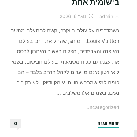
בישומית אחת
זמן"
admin
ינואר 6, 2026
כשמדברים על עולם היוקרה, קשה להתעלם מהשם
Louis Vuitton. המותג, שהחל את דרכו בעולם
האופנה והאביזרים, הצליח בעשור האחרון לבסס
את עצמו גם ככוח משמעותי בעולם הבישום. בשמי
לואי ויטון אינם מיועדים לקהל הרחב בלבד – הם
פונים למי שמחפש חוויה, עומק ודיוק, ולא רק ריח
נעים. בשמים אלו משלבים …
Uncategorized
"בשמי
READ MORE
0
לואי