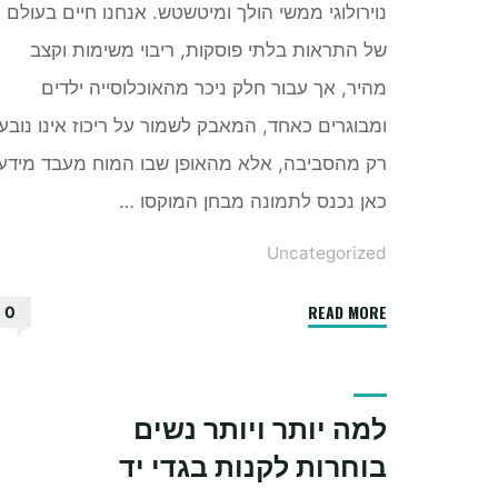
נוירולוגי ממשי הולך ומיטשטש. אנחנו חיים בעולם
של התראות בלתי פוסקות, ריבוי משימות וקצב
מהיר, אך עבור חלק ניכר מהאוכלוסייה ילדים
ומבוגרים כאחד, המאבק לשמור על ריכוז אינו נובע
רק מהסביבה, אלא מהאופן שבו המוח מעבד מידע.
כאן נכנס לתמונה מבחן המוקסו …
Uncategorized
"מתי
READ MORE
0
מומלץ
לעשות
מבחן
למה יותר ויותר נשים
מוקסו"
בוחרות לקנות בגדי יד