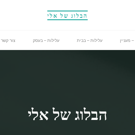
הבלוג של אלי
– מעניין
עלילות – בבית
עלילות – בעסק
צור קשר
הבלוג של אלי