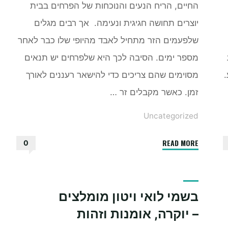
החיים, הריח הנעים והנוכחות של הפרחים בבית
יוצרים תחושה חגיגית ונעימה. אך רבים מגלים
שלפעמים הזר מתחיל לאבד מהיופי שלו כבר לאחר
מספר ימים. הסיבה לכך היא שלפרחים יש תנאים
מסוימים שהם צריכים כדי להישאר רעננים לאורך
זמן. כאשר מקבלים זר …
Uncategorized
"איך
READ MORE
0
לשמור
על
זר
בשמי לואי ויטון מומלצים
פרחים
– יוקרה, אומנות וזהות
טרי
לאורך