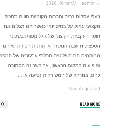
admin
יוני 16, 2026
בעלי עסקים רבים וחברות מקומיות חווים תסכול
מקצועי עמוק על בסיס יומי כאשר הם מגלים את
חוסר העקביות הקיצוני של גוגל מפות: בשכונה
הספציפית שבה המשרד או החנות הפיזית שלהם
ממוקמים הם השליטים הבלתי ערעורים של המפה
ומופיעים במקום הראשון, אך בשכונה הסמוכה
להם, במרחק של חמש דקות נסיעה או …
Uncategorized
"למה
READ MORE
0
העסק
שלך
מופיע