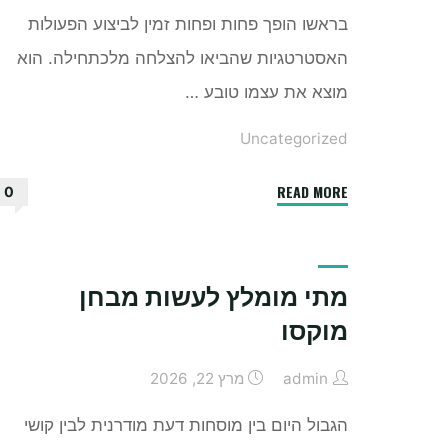
בראשו הופך פחות ופחות זמין לביצוע הפעולות
האסטרטגיות שהביאו להצלחה מלכתחילה. הוא
מוצא את עצמו טובע …
Uncategorized
"היתרונות
READ MORE
0
של
מנהלת
משרד
מתי מומלץ לעשות מבחן
בעסק"
מוקסו
admin
מרץ 22, 2026
הגבול היום בין מוסחות דעת מודרנית לבין קושי