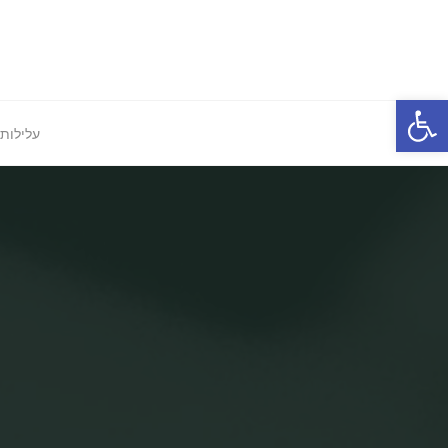
Ski
t
conten
פתח סרגל נגישות
עלילות 