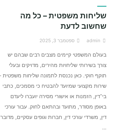
להרכבה
עצמית
שליחות משפטית – כל מה
מה
שחשוב לדעת
לבדוק
לפני
admin
ספטמבר 3, 2025
שמתחילים"
בעולם המשפטי קיימים מצבים רבים שבהם יש
צורך בשירותי שליחויות מהירים, מדויקים ובעלי
תוקף חוקי. כאן נכנסת לתמונה שליחות משפטית –
שירות מקצועי שמיועד להבטיח כי מסמכים, כתבי
בי־דין, הזמנות או אישורי מסירה יועברו ליעדם
באופן מסודר, מתועד ובהתאם לחוק. עבור עורכי
דין, משרדי עורכי דין, חברות וגופים עסקיים, מדובר
…