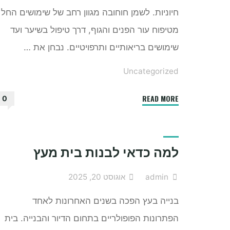
חיוניות. לשמן חוחובה מגוון רחב של שימושים החל
מטיפוח עור הפנים והגוף, דרך טיפול בשיער ועד
שימושים בריאותיים ותרפויטיים. נבחן את …
Uncategorized
"מה
READ MORE
0
היתרונות
של
שמן
למה כדאי לבנות בית מעץ
חוחובה"
admin
אוגוסט 20, 2025
בנייה בעץ הפכה בשנים האחרונות לאחד
הפתרונות הפופולריים בתחום הדיור והבנייה. בית