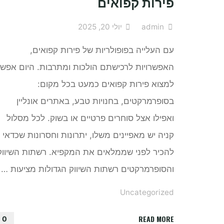
פירות קפואים
admin
יולי 20, 2025
עם העלייה בפופולריות של פירות קפואים,
האפשרויות לרכישתם הולכות ומתרבות. היום אפש
למצוא פירות קפואים כמעט בכל מקום:
בסופרמרקטים, בחנויות טבע, באתרים אונליין
ואפילו אצל סוחרים פרטיים או בשוק. לכל מסלול
קניה יש מאפיינים משלו, יתרונות וחסרונות שכדאי
להכיר לפני שממלאים את המקפיא. רשתות השיווק
והסופרמרקטים רשתות השיווק הגדולות מציעות …
Uncategorized
"מאיפה
READ MORE
0