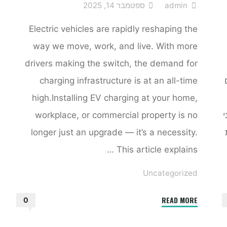
admin
ספטמבר 14, 2025
Electric vehicles are rapidly reshaping the
way we move, work, and live. With more
drivers making the switch, the demand for
charging infrastructure is at an all-time
high.Installing EV charging at your home,
י
workplace, or commercial property is no
longer just an upgrade — it’s a necessity.
This article explains …
Uncategorized
"Installing
READ MORE
0
EV