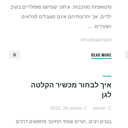
סיטואציות מורכבות. עיתוני קומיקס פופולריים בקרב
ילדים, אך יתרונותיהם אינם מוגבלים לגילאים
הצעירים. …
Uncategorized
"מה
READ MORE
0
היתרונות
של
קריאת
איך לבחור מכשיר הקלטה
עיתון
לגן
קומיקס"
admin
אוגוסט 20, 2025
בגנים רבים, הורים וצוותי החינוך מחפשים דרכים