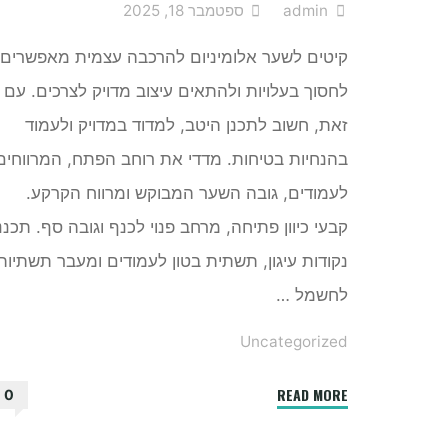
admin
ספטמבר 18, 2025
קיטים לשער אלומיניום להרכבה עצמית מאפשרים
לחסוך בעלויות ולהתאים עיצוב מדויק לצרכים. עם
זאת, חשוב לתכנן היטב, למדוד במדויק ולעמוד
בהנחיות בטיחות. מדדי את רוחב הפתח, המרווחים
לעמודים, גובה השער המבוקש ומרווח הקרקע.
קבעי כיוון פתיחה, מרחב פנוי לכנף וגובה סף. תכננ
נקודות עיגון, תשתית בטון לעמודים ומעבר תשתיות
לחשמל …
Uncategorized
"שער
READ MORE
0
אלומיניום