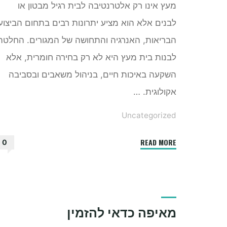
מעץ אינו רק אלטרנטיבה לבית רגיל מבטון או
לבנים אלא הוא מציע יתרונות רבים בתחום הביצוע
הבריאות, האנרגיה והתחושה של המגורים. החלטה
לבנות בית מעץ היא לא רק בחירה חומרית, אלא
השקעה באיכות חיים, בניהול משאבים ובסביבה
אקולוגית. …
Uncategorized
"למה
READ MORE
0
כדאי
לבנות
בית
מעץ"
מאיפה כדאי להזמין