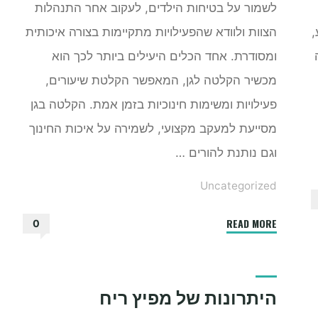
לשמור על בטיחות הילדים, לעקוב אחר התנהלות
,
הצוות ולוודא שהפעילויות מתקיימות בצורה איכותית
ומסודרת. אחד הכלים היעילים ביותר לכך הוא
מכשיר הקלטה לגן, המאפשר הקלטת שיעורים,
פעילויות ומשימות חינוכיות בזמן אמת. הקלטה בגן
מסייעת למעקב מקצועי, לשמירה על איכות החינוך
וגם נותנת להורים …
Uncategorized
"איך
READ MORE
0
לבחור
מכשיר
הקלטה
היתרונות של מפיץ ריח
לגן"