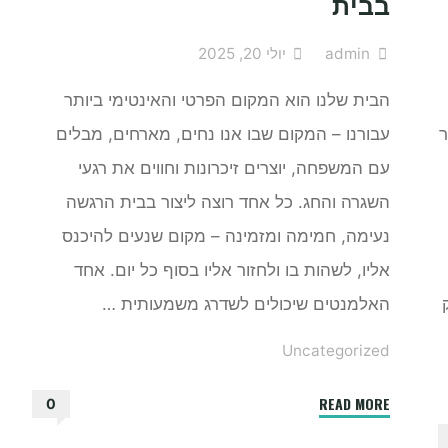
בבית
admin
יולי 20, 2025
הבית שלנו הוא המקום הפרטי והאינטימי ביותר
ר
עבורנו – המקום שבו אנו נחים, מארחים, מבלים
עם המשפחה, יוצרים זיכרונות וחווים את רגעי
השגרה והחג. כל אחד רוצה ליצור בבית הרגשה
נעימה, חמימה ומזמינה – מקום שנעים להיכנס
אליו, לשהות בו ולחזור אליו בסוף כל יום. אחד
האלמנטים שיכולים לשדרג משמעותית …
Uncategorized
"היתרונות
READ MORE
0
של