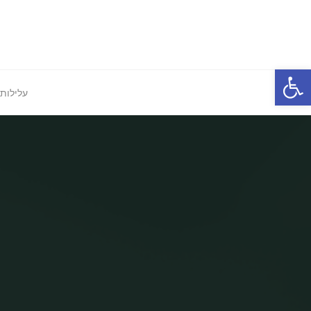
Ski
t
conten
פתח סרגל נגישות
עלילות 