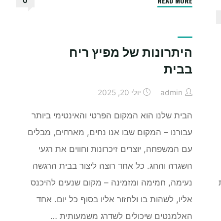
READ MORE
0
לבחור
מכשיר
הקלטה
היתרונות של מפיץ ריח
לגן"
בבית
admin
יולי 20, 2025
הבית שלנו הוא המקום הפרטי והאינטימי ביותר
עבורנו – המקום שבו אנו נחים, מארחים, מבלים
עם המשפחה, יוצרים זיכרונות וחווים את רגעי
השגרה והחג. כל אחד רוצה ליצור בבית הרגשה
נעימה, חמימה ומזמינה – מקום שנעים להיכנס
אליו, לשהות בו ולחזור אליו בסוף כל יום. אחד
האלמנטים שיכולים לשדרג משמעותית …