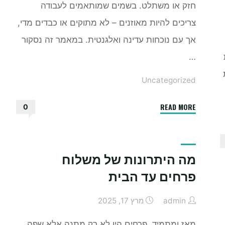
חזק או משתלט. בשמים שמותאמים לעבודה
צריכים להיות מאוזנים – לא מתוקים או כבדים מדי,
אך עם נוכחות עדינה ואלגנטית. במאמר זה נסקור
…
Uncategorized
"בשמים
READ MORE
0
לנשים
מומלצים
לעבודה"
מה היתרונות של משלוח
פרחים עד הבית
admin
מרץ 17, 2025
מאז ומתמיד, פרחים היו לא רק מתנה אלא שפה