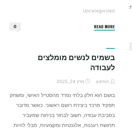
ת
Uncategorized
"היתרונות
READ MORE
0
של
מפיץ
ריח
בשמים לנשים מומלצים
בבית"
לעבודה
admin
מרץ 24, 2025
בושם הוא חלק בלתי נפרד מהסטייל האישי, ומשחק
תפקיד מרכזי ביצירת רושם ראשוני. כאשר מדובר
בסביבת עבודה, חשוב לבחור בניחוח שמעביר
תחושת רעננות, אלגנטיות ומקצועיות, מבלי להיות