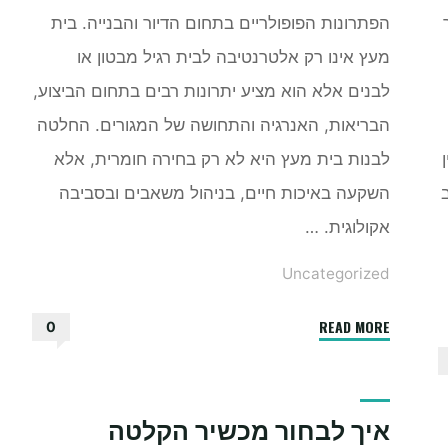
הפתרונות הפופולריים בתחום הדיור והבנייה. בית
מעץ אינו רק אלטרנטיבה לבית רגיל מבטון או
לבנים אלא הוא מציע יתרונות רבים בתחום הביצוע,
הבריאות, האנרגיה והתחושה של המגורים. החלטה
לבנות בית מעץ היא לא רק בחירה חומרית, אלא
השקעה באיכות חיים, בניהול משאבים ובסביבה
אקולוגית. …
Uncategorized
"למה
READ MORE
0
כדאי
לבנות
בית
איך לבחור מכשיר הקלטה
מעץ"