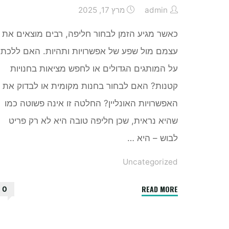
admin
מרץ 17, 2025
כאשר מגיע הזמן לבחור חליפה, רבים מוצאים את
עצמם מול שפע של אפשרויות ותהיות. האם ללכת
על המותגים הגדולים או לחפש מציאות בחנויות
קטנות? האם לבחור בחנות מקומית או לבדוק את
האפשרויות האונליין? החלטה זו אינה פשוטה כמו
שהיא נראית, שכן חליפה טובה היא לא רק פריט
לבוש – היא …
Uncategorized
"איפה
READ MORE
0
כדאי
לקנות