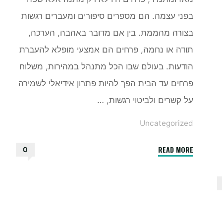
בפני עצמה. הם מספרים סיפורים ומעברים רגשות
בצורה מהממת. בין אם מדובר באהבה, הערכה,
תודה או נחמה, פרחים הם אמצעי מופלא להעברת
הודעות. בעולם שבו הכל מתנהל במהירות, משלוח
פרחים עד הבית הפך להיות פתרון אידיאלי לשמירה
על קשרים ולביטוי רגשות, …
Uncategorized
"מה
READ MORE
0
היתרונות
של
משלוח
פרחים
עד