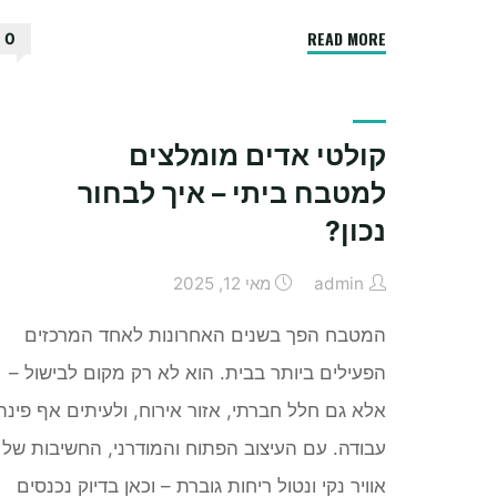
"מאיפה
READ MORE
0
כדאי
להזמין
פירות
קולטי אדים מומלצים
קפואים"
למטבח ביתי – איך לבחור
נכון?
admin
מאי 12, 2025
המטבח הפך בשנים האחרונות לאחד המרכזים
הפעילים ביותר בבית. הוא לא רק מקום לבישול –
אלא גם חלל חברתי, אזור אירוח, ולעיתים אף פינת
עבודה. עם העיצוב הפתוח והמודרני, החשיבות של
אוויר נקי ונטול ריחות גוברת – וכאן בדיוק נכנסים