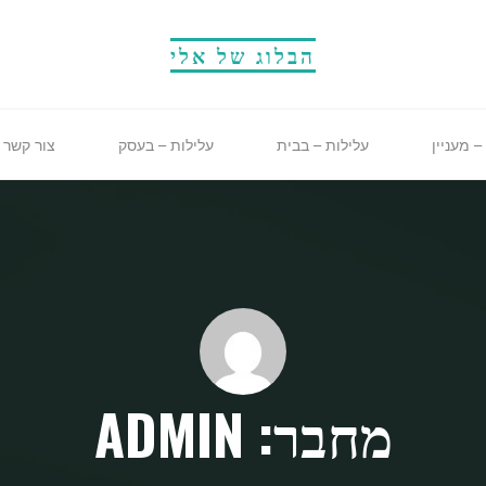
הבלוג של אלי
– מעניין
עלילות – בבית
עלילות – בעסק
צור קשר
מחבר: ADMIN