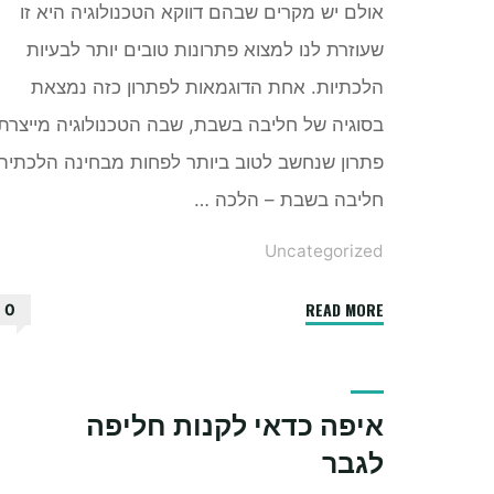
אולם יש מקרים שבהם דווקא הטכנולוגיה היא זו
שעוזרת לנו למצוא פתרונות טובים יותר לבעיות
הלכתיות. אחת הדוגמאות לפתרון כזה נמצאת
בסוגיה של חליבה בשבת, שבה הטכנולוגיה מייצרת
פתרון שנחשב לטוב ביותר לפחות מבחינה הלכתית
חליבה בשבת – הלכה …
Uncategorized
"איך
READ MORE
0
טכנולוגיה
משפיעה
על
איפה כדאי לקנות חליפה
חליבה
לגבר
בשבת"