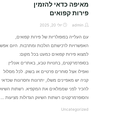
מאיפה כדאי להזמין
עיתון
פירות קפואים
קומיקס"
admin
יולי 20, 2025
עם העלייה בפופולריות של פירות קפואים,
האפשרויות לרכישתם הולכות ומתרבות. היום אפש
למצוא פירות קפואים כמעט בכל מקום:
בסופרמרקטים, בחנויות טבע, באתרים אונליין
ואפילו אצל סוחרים פרטיים או בשוק. לכל מסלול
קניה יש מאפיינים משלו, יתרונות וחסרונות שכדאי
להכיר לפני שממלאים את המקפיא. רשתות השיווק
והסופרמרקטים רשתות השיווק הגדולות מציעות …
Uncategorized