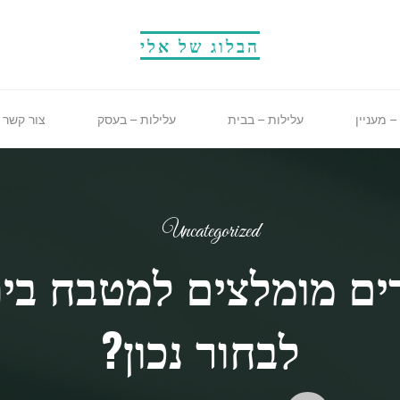
הבלוג של אלי
– מעניין
עלילות – בבית
עלילות – בעסק
צור קשר
Uncategorized
ים מומלצים למטבח בית
לבחור נכון?