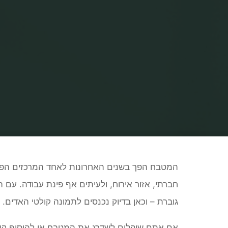
e
המטבח הפך בשנים האחרונות לאחד המרכזים הפעיל
חברתי, אזור אירוח, ולעיתים אף פינת עבודה. עם הע
גוברת – וכאן בדיוק נכנסים לתמונה קולטי האדים.
אם אתם שוקלים לשדרג את המטבח או להוסיף קול