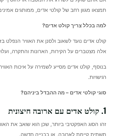
תמצאו מגוון רחב של קולטי אדים, ממותגים אמינים
למה בכלל צריך קולט אדים?
קולט אדים נועד לשאוב ולסנן את האוויר הנפלט בזמן
אלה מצטברים על הקירות, הארונות והתקרה, ועלול
בנוסף, קולט אדים מסייע לשמירה על איכות האוויר
רגישויות.
סוגי קולטי אדים – מה ההבדל ביניהם?
1. קולט אדים עם ארובה חיצונית
זהו הסוג האפקטיבי ביותר, שכן הוא שואב את הא
תשתית קיימת לארובה, או בבנייה חדשה.