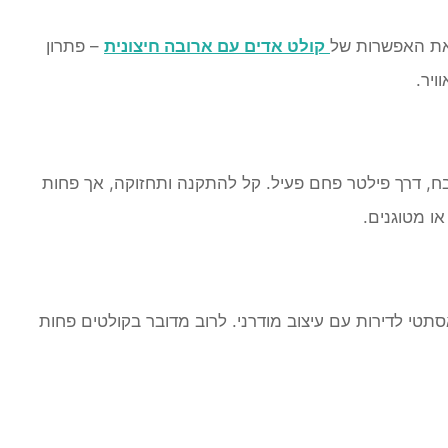
 את האפשרות של
קולט אדים עם ארובה חיצונית
– פתרון
ויר.
ח, דרך פילטר פחם פעיל. קל להתקנה ותחזוקה, אך פחות
או מטוגנים.
תטי לדירות עם עיצוב מודרני. לרוב מדובר בקולטים פחות