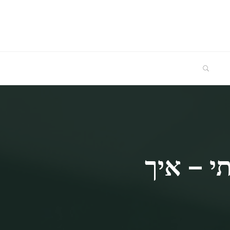
SEARCH
י – איך