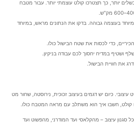
ים יותר, כך תצטרכו קולט עוצמתי יותר. עבור מטבח
יוחד בעוצמה גבוהה. בדקו את הנתונים מראש, במיוחד
יריים, כדי לכסות את שטח הבישול כולו.
ף ושטיף במדיח יחסוך לכם עבודה בניקיון.
ג את חוויית הבישול.
עיצובי. כיום יש דגמים בעיצוב זכוכית, נירוסטה, שחור מט
ים קולט, חשבו איך הוא משתלב עם מראה המטבח כולו.
ם לכל סגנון עיצוב – מהקלאסי ועד המודרני, מהפשוט ועד