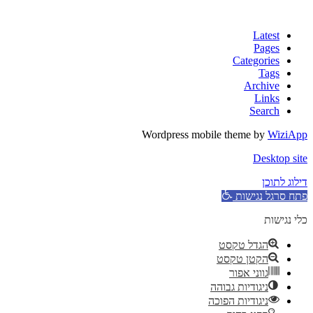
Latest
Pages
Categories
Tags
Archive
Links
Search
Wordpress mobile theme by
WiziApp
Desktop site
דילוג לתוכן
פתח סרגל נגישות
כלי נגישות
הגדל טקסט
הקטן טקסט
גווני אפור
ניגודיות גבוהה
ניגודיות הפוכה