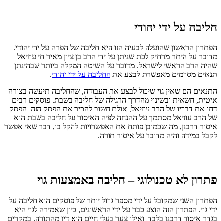
חליבה על ידי יהודי
הפתרון הראשון שהועלה לבעיה הזו היא חליבה של הפרה על ידי יהודי.
מדובר על היתר מרחיק לכת שניתן על ידי הרב בן ציון מאיר חי עוזיאל
שהיה הרב הראשי לישראל. מדובר על השיטה המקלה ביותר שבהינתן
תנאים מסוימים מאפשרת לבצע את
החליבה על ידי יהודי
.
התנאים הם שאין גוי שיכול לבצע את העבודה, שהחליבה תיעשה בצורה
איטית, חשאית ובשינוי מהדרך הרגילה של חליבה בשבת. פוסקים רבים
דחו את דבריו של הרב עוזיאל, אולם חשוב להכיר את הפסק הזה. הפסק
של הרב עוזיאל מסתמך על ההנחה לפיה האיסור על חליבה בשבת הוא
איסור דרבנן, מה שכמובן פותח את האפשרויות להקל בו, דבר שאי אפשר
לקבל במידה והיה מדובר על איסור תורה.
פתרון לא טכנולוגי – חליבה באמצעות גוי
הפתרון השני שמקובל על ידי מספר גדול יותר של פוסקים הוא חליבה על
ידי גוי. הפתרון הזה הוצע כבר על ידי הראשונים, כיון שאמירה לגוי היא
בגדר איסור דרבנן בלבד, ואילו צער בעלי חיים הוא דין מהתורה. במקרים