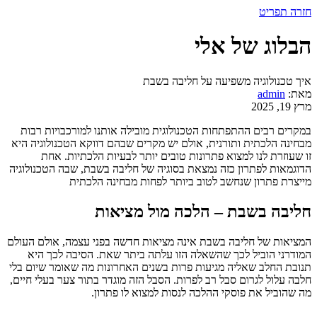
חזרה
תפריט
הבלוג של אלי
איך טכנולוגיה משפיעה על חליבה בשבת
מאת:
admin
מרץ 19, 2025
במקרים רבים ההתפתחות הטכנולוגית מובילה אותנו למורכבויות רבות
מבחינה הלכתית ותורנית, אולם יש מקרים שבהם דווקא הטכנולוגיה היא
זו שעוזרת לנו למצוא פתרונות טובים יותר לבעיות הלכתיות. אחת
הדוגמאות לפתרון כזה נמצאת בסוגיה של חליבה בשבת, שבה הטכנולוגיה
מייצרת פתרון שנחשב לטוב ביותר לפחות מבחינה הלכתית
חליבה בשבת – הלכה מול מציאות
המציאות של חליבה בשבת אינה מציאות חדשה בפני עצמה, אולם העולם
המודרני הוביל לכך שהשאלה הזו עלתה ביתר שאת. הסיבה לכך היא
תנובת החלב שאליה מגיעות פרות בשנים האחרונות מה שאומר שיום בלי
חלבה עלול לגרום סבל רב לפרות. הסבל הזה מוגדר בתור צער בעלי חיים,
מה שהוביל את פוסקי ההלכה לנסות למצוא לו פתרון.