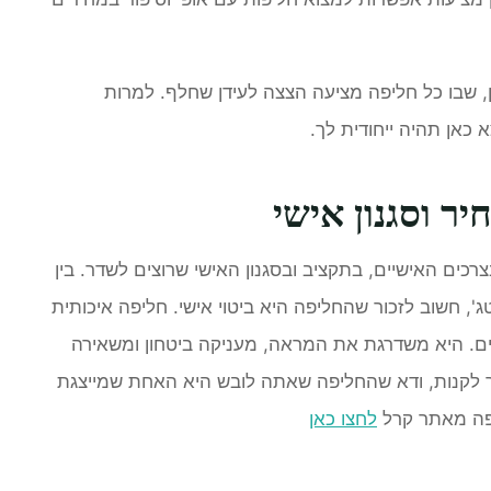
מן, שבו כל חליפה מציעה הצצה לעידן שחלף. למרות
כאן תהיה ייחודית לך.
יר וסגנון אישי
רכים האישיים, בתקציב ובסגנון האישי שרוצים לשדר. בין
טג', חשוב לזכור שהחליפה היא ביטוי אישי. חליפה איכותית
ים. היא משדרגת את המראה, מעניקה ביטחון ומשאירה
חר לקנות, ודא שהחליפה שאתה לובש היא האחת שמייצגת
יפה מאתר קרל
לחצו כאן