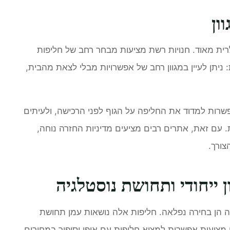
ון
לרית מאוד. חנויות רשת מציעות מבחר רחב של חליפות
ת: ניתן לעיין במגוון רחב של אפשרויות מבלי לצאת מהבית,
 אפשרות למדוד את החליפה על הגוף לפני הרכישה, ולעיתים
 עם זאת, אתרים רבים מציעים מדיניות החזרה נוחה,
ורך.
נון ייחודי ותחושת נוסטלגיה
שנייה הן בחירה נפלאה. חליפות אלה נושאות עמן תחושת
 מציעות אפשרות למצוא חליפות עם אופי וסיפור במחירים