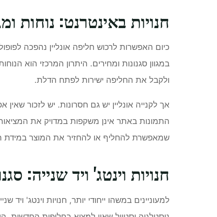
חנויות באינטרנט: נוחות ומגו
כיום האפשרות לרכוש חליפה אונליין נהפכה לפופו
במגוון סגנונות ומחירים. היתרון המרכזי הוא הנוחו
ולקבל את החליפה ישירות לפתח הדלת.
אך לקנייה אונליין יש גם חסרונות. יש לזכור שאין
התמונות באתר אינן משקפות במדויק את המציאות.
שמאפשרת להחליף או להחזיר את המוצר במידת הצ
חנויות וינטג' ויד שנייה: סג
למעוניינים במשהו ייחודי יותר, חנויות וינטג' ויד 
נוסטלגיה וסטייל שאין למצוא בחליפות החדשות. הן