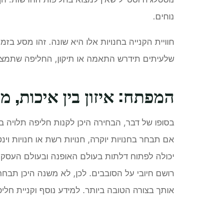
נוחים.
חוויית הקנייה בחנויות אלו היא שונה. זהו מסע בז
שלעיתים תידרש התאמה או תיקון, החליפה שתמצא 
המפתח: איזון בין איכות, מח
בסופו של דבר, הבחירה היכן לקנות חליפה תלויה בצ
אם תבחר בחנויות יוקרה, חנויות רשת או חנויות וינ
יכולה לפתוח דלתות בעולם האופנה ובעולם העסק
רושם חיובי על הסובבים. לכן, לא משנה היכן תב
אותך בצורה הטובה ביותר. למידע נוסף וקניית חל