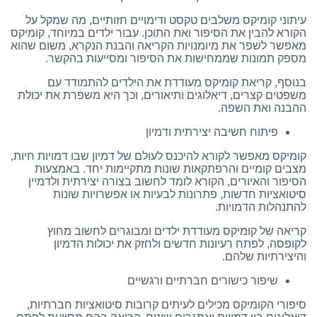
עיתוני קומיקס משלבים טקסט ודימויים חזותיים, מה שמקל על
הקורא להבין את הסיפור ואת התוכן. עבור ילדים במיוחד, קומיקס
מאפשר לשפר את מיומנויות הקריאה והבנת הנקרא, משום שהוא
מספק תמונות שממחישות את הסיפור ומסייעות בהקשר.
בנוסף, קריאת קומיקס מעודדת את הילדים להתמודד עם
משפטים קצרים, דיאלוגים ותיאורים, וכך היא משפרת את יכולת
ההבנה ואת השפה.
פיתוח חשיבה יצירתית ודמיון
קומיקס מאפשר לקורא להיכנס לעולם של דמיון שבו דמויות חיות,
מצבים קומיים והרפתקאות שונות מתקיימות יחד. באמצעות
הסיפור והאיורים, הקורא לומד לחשוב בצורה יצירתית ולדמיין
סיטואציות חדשות, פתרונות לבעיות או אפשרויות שונות
להתנהלות הדמויות.
קריאה של קומיקס מעודדת ילדים ומבוגרים לחשוב מחוץ
לקופסה, לפתח רעיונות חדשים ולחזק את יכולות הדמיון
והיצירתיות שלהם.
שיפור כישורים חברתיים ורגשיים
סיפורי הקומיקס מכילים לעיתים קרובות סיטואציות חברתיות,