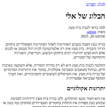
חזרה
תפריט
הבלוג של אלי
למה כדאי לבנות בית מעץ
מאת:
admin
אוגוסט 20, 2025
בנייה בעץ הפכה בשנים האחרונות לאחד הפתרונות הפופולריים בתחום
הדיור והבנייה. בית מעץ אינו רק אלטרנטיבה לבית רגיל מבטון או לבנים
אלא הוא מציע יתרונות רבים בתחום הביצוע, הבריאות, האנרגיה
והתחושה של המגורים.
החלטה לבנות בית מעץ היא לא רק בחירה חומרית, אלא השקעה באיכות
חיים, בניהול משאבים ובסביבה אקולוגית. נסקור את היתרונות המרכזיים
של בניית בית מעץ, את השיקולים העיצוביים והסביבתיים, ואת הערך
המוסף שמביאה אפשרות זו.
יתרונות אקולוגיים
עץ הוא חומר טבעי ומתחדש, ולכן בניית בית מעץ ידידותית לסביבה.
שימוש בעץ מפחית את התלות בחומרים תעשייתיים מזהמים כמו בטון או