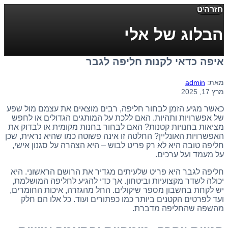
חזרה
תפריט
הבלוג של אלי
איפה כדאי לקנות חליפה לגבר
מאת:
admin
מרץ 17, 2025
כאשר מגיע הזמן לבחור חליפה, רבים מוצאים את עצמם מול שפע
של אפשרויות ותהיות. האם ללכת על המותגים הגדולים או לחפש
מציאות בחנויות קטנות? האם לבחור בחנות מקומית או לבדוק את
האפשרויות האונליין? החלטה זו אינה פשוטה כמו שהיא נראית, שכן
חליפה טובה היא לא רק פריט לבוש – היא הצהרה על סגנון אישי,
על מעמד ועל ערכים.
חליפה לגבר היא פריט שלעיתים מגדיר את הרושם הראשוני. היא
יכולה לשדר מקצועיות וביטחון. אך כדי להגיע לחליפה המושלמת,
יש לקחת בחשבון מספר שיקולים. החל מהגזרה, איכות החומרים,
ועד לפרטים הקטנים ביותר כמו כפתורים ועוד. כל אלו הם חלק
מהשפה שהחליפה מדברת.