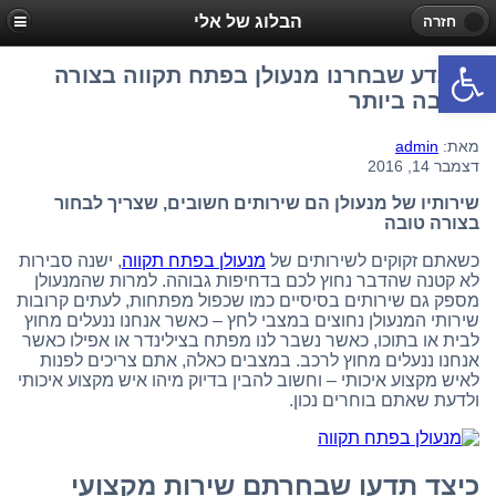
הבלוג של אלי
חזרה
פתח סרגל נגישות
כך נדע שבחרנו מנעולן בפתח תקווה בצורה
הטובה ביותר
מאת:
admin
דצמבר 14, 2016
שירותיו של מנעולן הם שירותים חשובים, שצריך לבחור
בצורה טובה
כשאתם זקוקים לשירותים של
מנעולן בפתח תקווה
, ישנה סבירות
לא קטנה שהדבר נחוץ לכם בדחיפות גבוהה. למרות שהמנעולן
מספק גם שירותים בסיסיים כמו שכפול מפתחות, לעתים קרובות
שירותי המנעולן נחוצים במצבי לחץ – כאשר אנחנו ננעלים מחוץ
לבית או בתוכו, כאשר נשבר לנו מפתח בצילינדר או אפילו כאשר
אנחנו ננעלים מחוץ לרכב. במצבים כאלה, אתם צריכים לפנות
לאיש מקצוע איכותי – וחשוב להבין בדיוק מיהו איש מקצוע איכותי
ולדעת שאתם בוחרים נכון.
כיצד תדעו שבחרתם שירות מקצועי