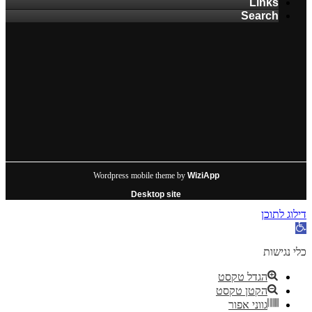
Links
Search
Wordpress mobile theme by
WiziApp
Desktop site
דילוג לתוכן
פתח
סרגל
נגישות
כלי נגישות
הגדל טקסט
הקטן טקסט
גווני אפור