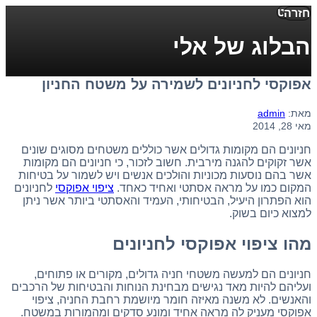
תפריט
חזרה
הבלוג של אלי
אפוקסי לחניונים לשמירה על משטח החניון
מאת:
admin
מאי 28, 2014
חניונים הם מקומות גדולים אשר כוללים משטחים מסוגים שונים
אשר זקוקים להגנה מירבית. חשוב לזכור, כי חניונים הם מקומות
אשר בהם נוסעות מכוניות והולכים אנשים ויש לשמור על בטיחות
המקום כמו על מראה אסתטי ואחיד כאחד.
ציפוי אפוקסי
לחניונים
הוא הפתרון היעיל, הבטיחותי, העמיד והאסתטי ביותר אשר ניתן
למצוא כיום בשוק.
מהו ציפוי אפוקסי לחניונים
חניונים הם למעשה משטחי חניה גדולים, מקורים או פתוחים,
ועליהם להיות מאד נגישים מבחינת הנוחות והבטיחות של הרכבים
והאנשים. לא משנה מאיזה חומר מיושמת רחבת החניה, ציפוי
אפוקסי מעניק לה מראה אחיד ומונע סדקים ומהמורות במשטח.