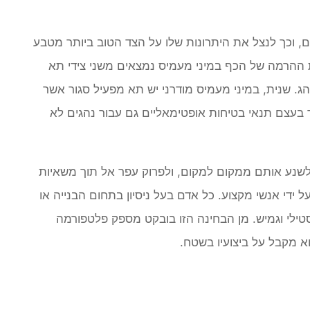
ים, וכך לנצל את היתרונות שלו על הצד הטוב ביותר מטבע
ות ההרמה של הכף במיני מעמיס נמצאים משני צידי תא
הג
. שנית, במיני מעמיס מודרני יש תא מפעיל סגור
אשר
ר בעצם תנאי בטיחות אופטימאליים גם עבור נהגים לא
, לשנע אותם ממקום למקום, ולפרוק עפר אל תוך משאיות
ל ידי אנשי מקצוע. כל אדם בעל ניסיון בתחום הבנייה או
טילי וגמיש
. מן הבחינה הזו בובקט מספק פלטפורמה
 מקבל על ביצועיו בשטח.