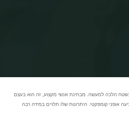
Home
עלילות - בעסק
יתרונותיו של הבובקט
בשטח הלכה למעשה. מבחינת אנשי מקצוע, זה הוא בעצם
יעה
אופני קומפקטי
. היתרונות שלו תלויים במידה רבה