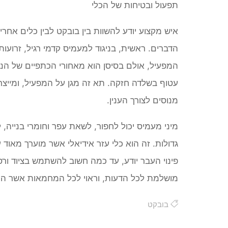
תפעול ובטיחות של הכלי
איש מקצוע יודע להשוות בין בובקט לבין כלים אחר
הדברים. ראשית, בניגוד למעמיס קדמי רגיל, זרוע
המפעיל, אולם בסיסן הוא
מאחורי הכתפיים של הנ
עטוף בשלדה חזקה
. תא זה מגן על המפעיל, ומייצ
מנוסים לצורך הענין.
מיני מעמיס יכול לחפור, לשאת עפר וחומרי בנייה
גדולות. זה הוא כלי עזר אידיאלי אשר מוערך מאוד ע
פינוי העבר יודע, עד כמה חשוב להשתמש
בציוד ורס
מושלמת לכל הדעות, וראוי לכל המחמאות אשר הוא
בובקט