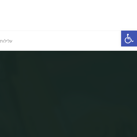
Ski
t
conten
פתח סרגל נגישות
עלילות 