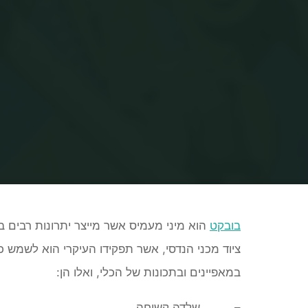
בובקט
הוא
מיני מעמיס
אשר מייצר יתרונות רבים 
ציוד מכני הנדסי, אשר תפקידו העיקרי הוא לשמש
כ
במאפיינים ובתכונות של הכלי, ואלו הן:
– שלדה קשיחה