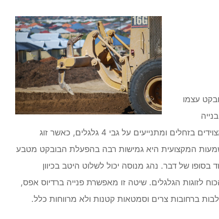
בקט עצמו
נייה
ושיפוצים בכל אזור שהוא. יש מיני מעמיסים אשר מצוידים בזחלים ומתנייעים על גבי 4 גלגלים, כאשר זוג
משמעות המקצועית היא גמישות רבה בהפעלת הבובקט מטבע
בסופו של דבר. נהג מנוסה יכול לשלוט היטב בכיוון
וח לזוגות הגלגלים. שיטה זו מאפשרת פנייה ברדיוס אפס,
ות ברחובות צרים וסמטאות קטנות ולא מרווחות כלל.