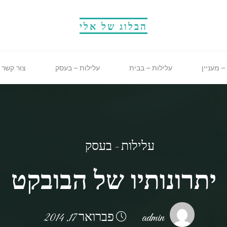
הבלוג של אלי
– מעניין
עלילות – בבית
עלילות – בעסק
צור קשר
עלילות - בעסק
יתרונותיו של הבובקט
admin
פברואר 17, 2014