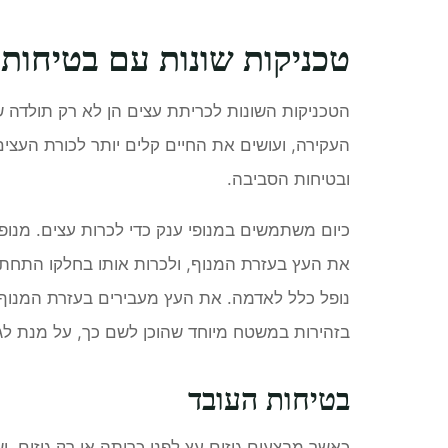
טכניקות שונות עם בטיחות 
הטכניקות השונות לכריתת עצים הן לא רק תולדה 
העקירה, ועושים את החיים קלים יותר לכורת העצי
ובטיחות הסביבה.
את העץ בעזרת המנוף, ולכרות אותו בחלקו התחתון,
נופל כלל לאדמה. את העץ מעבירים בעזרת המנוף 
בזהירות במשטח מיוחד שהוכן לשם כך, על מנת לג
בטיחות העובד
כאשר מבצעים גיזום עץ לפני כריתה או רק גיזום, י