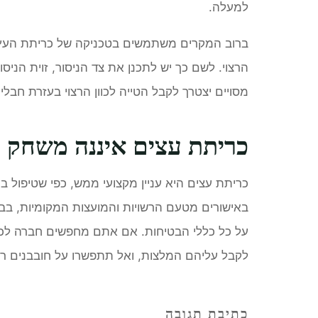
למעלה.
ברוב המקרים משתמשים בטכניקה של כריתת העץ על 
הרצוי. לשם כך יש לתכנן את צד הניסור, זוית הניס
מסויים יצטרך לקבל הטייה לכוון הרצוי בעזרת חבלים,
כריתת עצים איננה משחק י
כריתת עצים היא עניין מקצועי ממש, כפי שטיפול בח
באישורים מטעם הרשויות והמועצות המקומיות, בבי
על כל כללי הבטיחות. אם אתם מחפשים חברה לכרי
לקבל עליהם המלצות, ואל תתפשרו על חובבנים רק
כתיבת תגובה