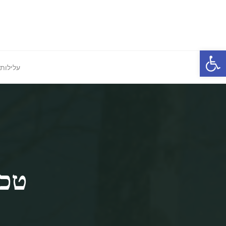
Ski
t
conten
פתח סרגל נגישות
עלילות 
טכנ