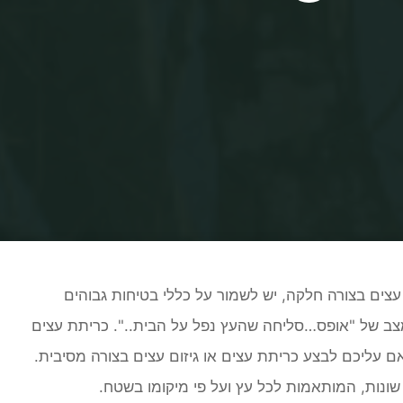
Home
עלילות - מעניין
טכניקות שונות לכריתת עצים
צים בצורה חלקה, יש לשמור על כללי בטיחות גבוהים
מצב של "אופס…סליחה שהעץ נפל על הבית..". כריתת עצים
אם עליכם לבצע כריתת עצים או גיזום עצים בצורה מסיבית.
 שונות, המותאמות לכל עץ ועל פי מיקומו בשטח.