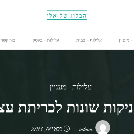
הבלוג של אלי
– מעניין
עלילות – בבית
עלילות – בעסק
צור קשר
עלילות - מעניין
יקות שונות לכריתת עצ
admin
מאי 19, 2013