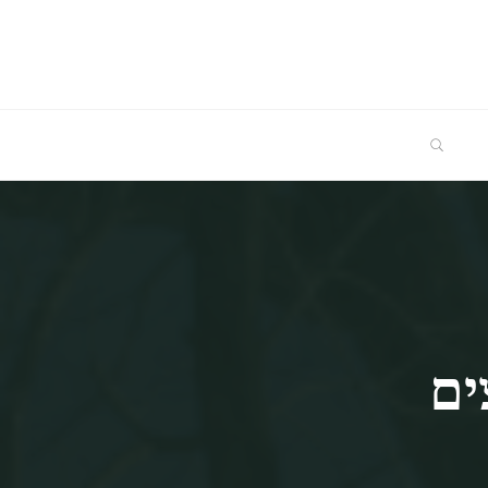
SEARCH
ים