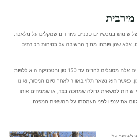
מירבית
של שימוש במכשירים טכניים מיוחדים שמקלים על מלאכת
ם, אלא שהן פותחו מתוך החשיבה על בטיחות הכורתים
כיום משתמשים במנופי ענק כדי לכרות עצים. מנופים אלה מסוגלים להרים עד 150 טון והטכניקה היא ללפות
 כאשר הוא נשאר תלוי באוויר לאחר סיום הניסור, ואינו
ישירות למשאית גדולה שמחכה בצד, או שמניחים אותו
זום את ענפיו לפני העמסתו על המשאית המפנה.
ש לשמור על