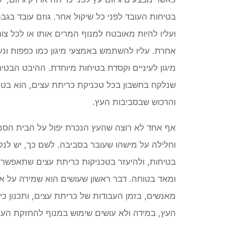
בטיחות העובד לפני כל שיקול אחר. גוזם עובד בגבה
ועליו להיות מאובטח למנוף המרים אותו או לכל צור
אחרת. עליו להשתמש באמצעי מיגון כמו כפפות ונע
מיגון לעיניים וקסדת בטיחות מיוחדת. ההיבט הבטיח
שנלקח בחשבון בכל טכניקת כריתת עצים, הוא בטי
והרכוש שבסביבות העץ.
אף אחד לא רוצה שהעץ הנכרת יפול על הבית הסמו
וחלילה על מישהו שעובר בסביבה. לשם כך, יש לנק
בטיחות, ולהיעזר בטכניקות כריתת עצים שתאפשר 
ומאד בטוחה. דבר ראשון שעושים הוא שמירה על איז
מאנשים, בזמן העבודות של כריתת עצים, ותכנון כיו
העץ, במידה ולא עושים שימוש במנוף להחזקת העץ כ