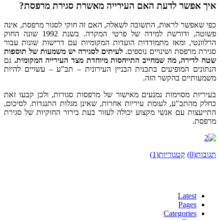
איך אפשר לדעת האם העירייה מאשרת סגירת מרפסת?
כפי שאפשר לראות, התשובה לשאלה, האם זה חוקי לסגור מרפסת, אינה
פשוטה, ודורשת למידה של פרטי המקרה. בשנת 1992 שונה החוק
הרלוונטי, ומאז מתמודדות הועדות המקומיות עם דרישות שונות עבור
סגירת מרפסת ושינויים נוספים.
לעיתים לסגירה יש משמעות של תוספות
שטח לדירה, מה שמחייב התייחסות מיוחדת מצד העירייה המקומית.
גם
הנתונים המופיעים בתכנית הבניין העירונית – תב"ע – עשויים להיות
משמעותיים בהקשר הזה.
בעיריות מסוימות נמנעים מאישור של מרפסות סגורות, ולכן קבעו זאת
כחלק מהתב"ע, לעומת עיריות אחרות, שאינן מגלות התנגדות. לסיכום,
התייעצות עם אנשי מקצוע יכולה לעזור בעת בירור החוקיות של סגירת
מרפסת.
תגובות(0)
קטגוריות(1)
Latest
Pages
Categories