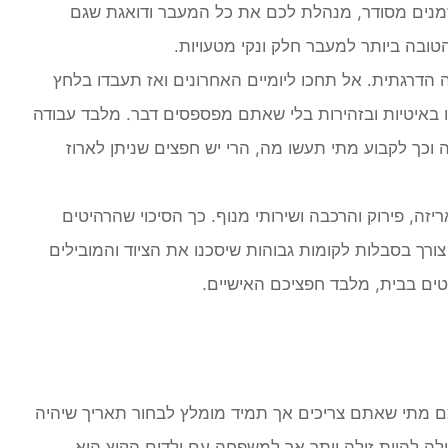
זמנים מסודר, מנהלת לכם את כל המעבר ודואגת שגם
טובה ביותר למעבר חלק ונקי מטעויות.
ה הדרגתית. אל תחכו ליומיים האחרונים ואז תעבדו בלחץ
 באיטיות ובזהירות בלי שאתם מפספסים דבר. מלבד עבודה
וכך לקבוע מתי תעשו מה, הרי יש חפצים שניתן לארוז
ה, פירוק והרכבה ושירותי מנוף. כך הסיכוי שהרהיטים
צורך בסבלות לקומות גבוהות שיסכנו את הציוד והמובילים
טים בבית, מלבד חפציכם האישיים.
ם מתי שאתם צריכים אך תמיד מומלץ לבחור תאריך שיהיה
ולה להיות זולה יותר אך למשפחה עם ילדים הקיץ היא