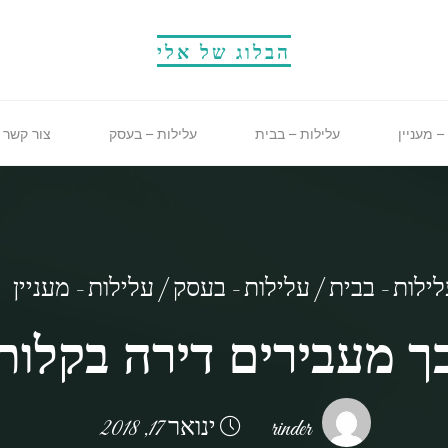
הבלוג של אלי
– מעניין
עלילות – בבית
עלילות – בעסק
צור קשר
ילות - בבית
|
עלילות - בעסק
|
עלילות - מעניין
ך מעבירים דירה בקלות
rinder
ינואר 17, 2018