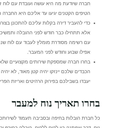
חברה שיודעת מה היא עושה ועובדת עם לוח 
הטיפים הקטנים יגיעו עד אליכם היא החברה ה
כדי להעביר דירה בקלות עליכם להתכונן בצור
אלא תתחילו כבר חודש לפני ההובלה ותמשיכו
עם רשימה מסודרת מומלץ לעבוד עם לוח שנה 
אפילו שבוע וחודש לפני המעבר.
בחרו חברה שמספקת שירותים מקצועיים שלאריז
הכבדים שלכם יינזקו יהיה קטן מאוד, לא יהיה 
יעבדו בשבילכם בפירוק הרהיטים ואריזת הפרי
בחרו תאריך נוח למעבר
כל חברת הובלות בחיפה ובסביבה תעמוד לשירותכ
נוח, דבר שמתנה בין לקוח ללקוח. הובלה בחורף יכ