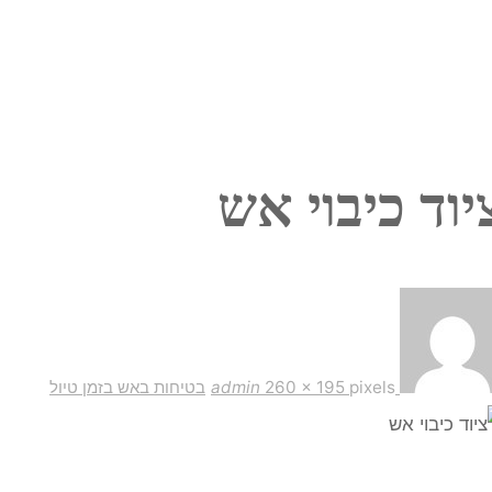
יוד כיבוי אש
Full
size
pixels
260 × 195
admin
בטיחות באש בזמן טיול