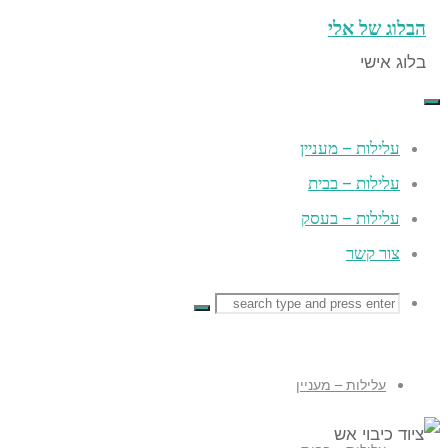
הבלוג של אלי
Skip
to
בלוג אישי
content
עלילות – מעניין
עלילות – בבית
עלילות – בעסק
צור קשר
Search
Search
Search
for:
עלילות – מעניין