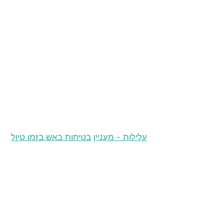
ש
Home
עלילות - מעניין
בטיחות באש בזמן טיול
ציו