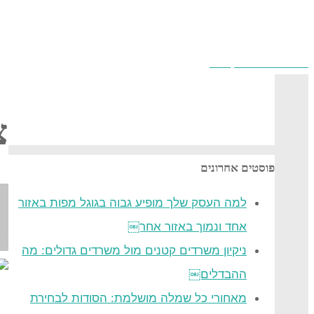
בטיחות באש בזמן טיול
צ
פוסטים אחרונים
למה העסק שלך מופיע גבוה בגוגל מפות באזור
אחד ונמוך באזור אחר￼
ניקיון משרדים קטנים מול משרדים גדולים: מה
ההבדלים￼
מאחורי כל שמלה מושלמת: הסודות לבחירת