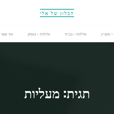
הבלוג של אלי
– מעניין
עלילות – בבית
עלילות – בעסק
צור קשר
תגית: מעליות