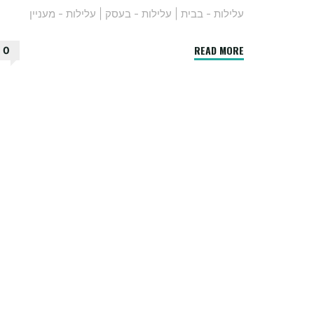
עלילות - בבית
|
עלילות - בעסק
|
עלילות - מעניין
"איך
READ MORE
0
מתאימים
מעלית
לבניין
שלכם"