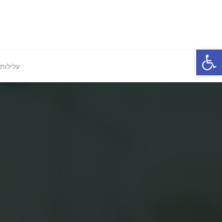
Ski
t
conten
פתח סרגל נגישות
עלילות 