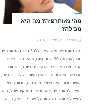
מהי מזותרפיה? מה היא
מכילה?
admin
מאי 19, 2014
מהי מזותרפיה ומה היא כוללת? תחום המזותרפיה,
חגג לאחרונה 60 שנות קיום, והוא נחשב לאחד
התחומים המרכזיים והחשובים ביותר, בתחום
הרפואה האסתטית ורפואת העור. יש לציין כי כיום,
כאשר מדובר על טיפולי מזותרפיה, הכוונה היא
בעיקר למזותרפיה האסתטית. התפקיד שהל, הוא
לסייע למטופלים לשמור על עור נקי, רענן, בריא,