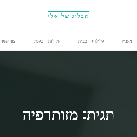
הבלוג של אלי
– מעניין
עלילות – בבית
עלילות – בעסק
צור קשר
תגית: מזותרפיה