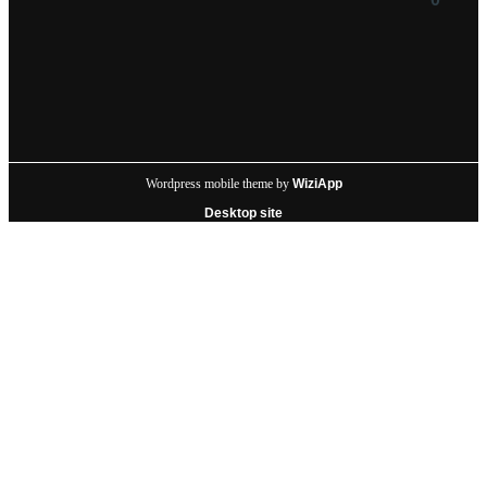
Wordpress mobile theme by
WiziApp
Desktop site