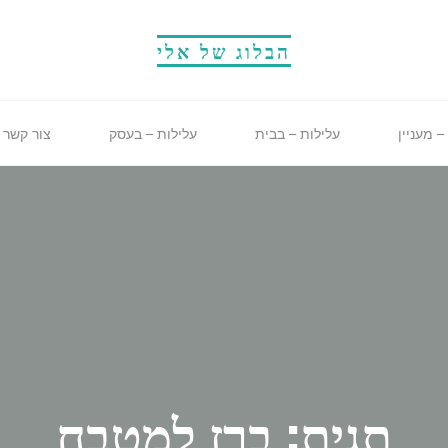
הבלוג של אלי
– מעניין
עלילות – בבית
עלילות – בעסק
צור קשר
תגית: ברז למטבח