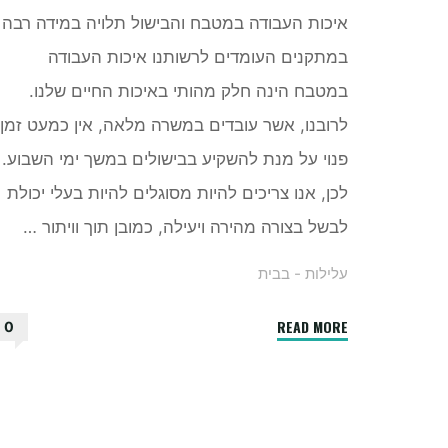
איכות העבודה במטבח והבישול תלויה במידה רבה
במתקנים העומדים לרשותנו איכות העבודה
במטבח הינה חלק מהותי באיכות החיים שלנו.
לרובנו, אשר עובדים במשרה מלאה, אין כמעט זמן
פנוי על מנת להשקיע בבישולים במשך ימי השבוע.
לכן, אנו צריכים להיות מסוגלים להיות בעלי יכולת
לבשל בצורה מהירה ויעילה, כמובן תוך וויתור …
עלילות - בבית
"ברזים
READ MORE
0
למטבח
–
עד
כמה