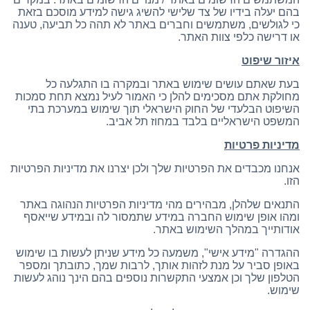
בהם יעלה בידיו של צד שלישי להשיג גישה למידע מוסכם בזאת
כי לגולשים, משתמשים וחברים באתר לא תהה כל תביעה, טענה
או דרישה כלפי צוות האתר.
איזור שיפוט
בעת שאתם עושים שימוש באתר ובמקרה בו התגלעה כל
מחולקת אתם מסכימים להלן כי האמור לעיל נמצא תחת סמכות
השיפוט הבלעדי של החוק הישראלי תוך שימוש במערכת בתי
המשפט הישראליים בלבד במחוז תל אביב.
מדיניות פרטיות
אנחנו מכבדים את הפרטיות שלך ולכן יצרנו את מדיניות הפרטיות
הזו.
התנאים שלהלן, מבהירים מהי מדיניות הפרטיות הנהוגה באתר
ומהו אופן שימוש החברה במידע שתמסור לה ובמידע שייאסף
אודותייך במהלך השימוש באתר.
ההגדרה "מידע אישי", משמעה כל מידע שניתן לעשות בו שימוש
באופן סביר על מנת לזהות אותך, לרבות שמך, כתובתך ומספר
הטלפון שלך וכן אמצעי התקשרות נוספים בהם הינך נוהג לעשות
שימוש.