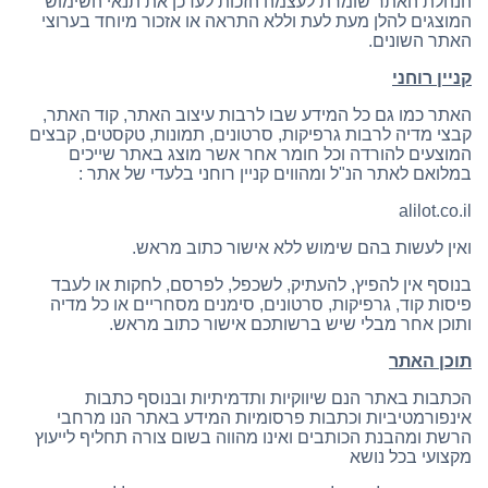
הנהלת האתר שומרת לעצמה הזכות לעדכן את תנאי השימוש
המוצגים להלן מעת לעת וללא התראה או אזכור מיוחד בערוצי
האתר השונים.
קניין רוחני
האתר כמו גם כל המידע שבו לרבות עיצוב האתר, קוד האתר,
קבצי מדיה לרבות גרפיקות, סרטונים, תמונות, טקסטים, קבצים
המוצעים להורדה וכל חומר אחר אשר מוצג באתר שייכים
במלואם לאתר הנ"ל ומהווים קניין רוחני בלעדי של אתר :
alilot.co.il
ואין לעשות בהם שימוש ללא אישור כתוב מראש.
בנוסף אין להפיץ, להעתיק, לשכפל, לפרסם, לחקות או לעבד
פיסות קוד, גרפיקות, סרטונים, סימנים מסחריים או כל מדיה
ותוכן אחר מבלי שיש ברשותכם אישור כתוב מראש.
תוכן האתר
הכתבות באתר הנם שיווקיות ותדמיתיות ובנוסף כתבות
אינפורמטיביות וכתבות פרסומיות המידע באתר הנו מרחבי
הרשת ומהבנת הכותבים ואינו מהווה בשום צורה תחליף לייעוץ
מקצועי בכל נושא