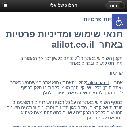
הבלוג של אלי
חזרה
פתח סרגל נגישות
מדיניות פרטיות
תנאי שימוש ומדיניות פרטיות
באתר alilot.co.il
תקנון השימוש באתר הנ"ל נכתב בלשון זכר אך האמור בו
מתייחס לנשים וגברים כאחד.
קדימון
אתר
alilot.co.il
(להלן "האתר") הוא אתר המשתמש כאתר
(אתר תוכן) כללי ושיווקי והנך מוזמן לקחת בו חלק בכפוף
להסכמתך לתנאי השימוש אשר יפורטו להלן
בנוסף השימוש באתר זה על כל תכניו והשירותים המוצעים בו,
הורדות של קבצים, מדיה כגון תמונות וסרטונים והתכנים השונים
המוצעים לקהל המבקרים עשויים להשתנות מעת לעת או
בהתאם לסוג התוכן.