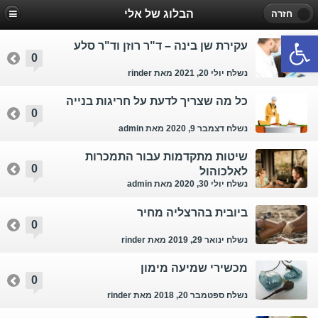
הבלוג של אלי
חזרה
פתח סרגל נגישות
עקירת שן בינה – ד"ר רוזן וד"ר סלע
0
נשלח יולי 20, 2021
מאת rinder
כל מה שצריך לדעת על חריגות בנייה
0
נשלח דצמבר 9, 2020
מאת admin
שיטות מתקדמות עבור התמכרות
0
לאלכוהול
נשלח יולי 30, 2020
מאת admin
ביובית בהרצליה מחיר
0
נשלח ינואר 29, 2019
מאת rinder
מכשירי שמיעה מימון
0
נשלח ספטמבר 20, 2018
מאת rinder